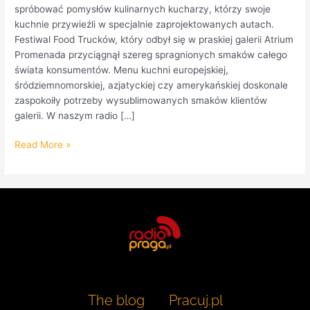
spróbować pomysłów kulinarnych kucharzy, którzy swoje
kuchnie przywieźli w specjalnie zaprojektowanych autach.
Festiwal Food Trucków, który odbył się w praskiej galerii Atrium
Promenada przyciągnął szereg spragnionych smaków całego
świata konsumentów. Menu kuchni europejskiej,
śródziemnomorskiej, azjatyckiej czy amerykańskiej doskonale
zaspokoiły potrzeby wysublimowanych smaków klientów
galerii. W naszym radio […]
Read More »
The blog
Pracuj.pl