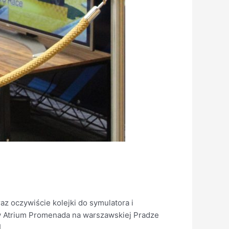
az oczywiście kolejki do symulatora i
 w Atrium Promenada na warszawskiej Pradze
]