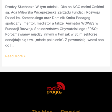
Drodzy Słuchacze W tym odcinku Oko na NGO moimi Gośćmi
są: Ada Milewska Wiceprezeska Zarządu Fundacji Rozwoju
Dzieci im. Komeńskiego oraz Dominik Kmita Pedagog
społeczny, mentor, mediator a także Animator WOWES w
Fundacji Rozwoju Społeczeństwa Obywatelskiego (FRSO)
Porozmawiamy między innymi o tym jak w 3cim sektorze
odnajduje się tzw. „młode pokolenie”. Z pewnością: wnosi ono
do […]
Read More »