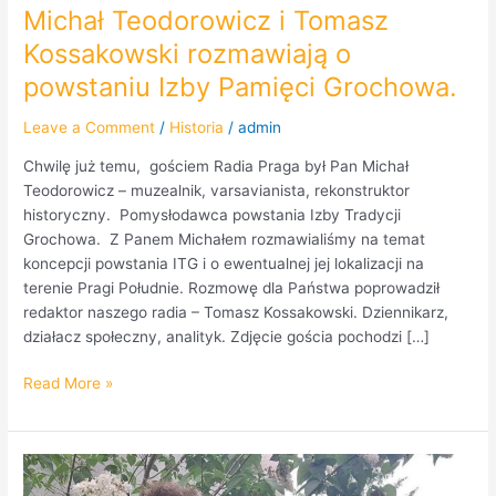
Michał Teodorowicz i Tomasz
Kossakowski rozmawiają o
powstaniu Izby Pamięci Grochowa.
Leave a Comment
/
Historia
/
admin
Chwilę już temu, gościem Radia Praga był Pan Michał
Teodorowicz – muzealnik, varsavianista, rekonstruktor
historyczny. Pomysłodawca powstania Izby Tradycji
Grochowa. Z Panem Michałem rozmawialiśmy na temat
koncepcji powstania ITG i o ewentualnej jej lokalizacji na
terenie Pragi Południe. Rozmowę dla Państwa poprowadził
redaktor naszego radia – Tomasz Kossakowski. Dziennikarz,
działacz społeczny, analityk. Zdjęcie gościa pochodzi […]
Read More »
Dom
Sztuki