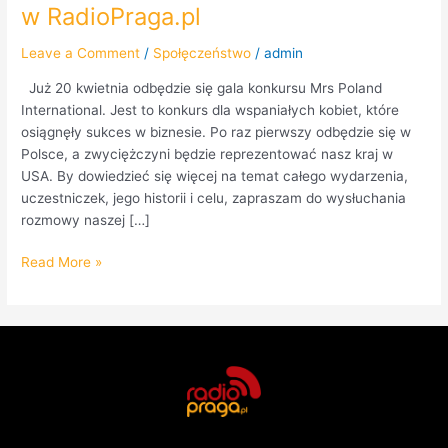
w RadioPraga.pl
Leave a Comment
/
Społęczeństwo
/
admin
Już 20 kwietnia odbędzie się gala konkursu Mrs Poland
International. Jest to konkurs dla wspaniałych kobiet, które
osiągnęły sukces w biznesie. Po raz pierwszy odbędzie się w
Polsce, a zwyciężczyni będzie reprezentować nasz kraj w
USA. By dowiedzieć się więcej na temat całego wydarzenia,
uczestniczek, jego historii i celu, zapraszam do wysłuchania
rozmowy naszej […]
Read More »