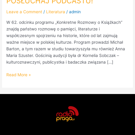
POSŁUCHAJ PODCASTU!
Leave a Comment
/
Literatura
/
admin
W 62. odcinku programu „Konkretne Rozmowy o Książkach”
znajdą państwo rozmowę o pamięci, literaturze i
współczesnym spojrzeniu na historie, które od lat zajmują
ważne miejsce w polskiej kulturze. Program prowadzi Michał
Barton, a tym razem w studiu towarzyszyła mu również Anna
Maria Szuster. Gościnią audycji była dr Kornelia Sobczak –
kulturoznawczyni, publicystka i badaczka związana […]
Read More »