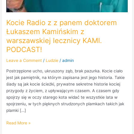
Kocie Radio z z panem doktorem
Łukaszem Kamińskim z
warszawskiej lecznicy KAMI.
PODCAST!
Leave a Comment
/
Ludzie
/
admin
Postrzępione ucho, ukruszony ząb, brak pazurka. Kocie ciało
jest jak pamiętnik, na którym zapisana jest jego historia. Takie
ślady są jak kocie ścieżki, prywatne sekretne historie kociej
przygody z życiem, z upływającym czasem. A czasem gdy
spojrzy się w oczy starego kota widać te wszystkie lata w
spojrzeniu, w tych pięknych strudzonych plamkach takich jak
plamki […]
Read More »