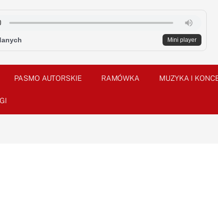
danych
Mini player
PASMO AUTORSKIE
RAMÓWKA
MUZYKA I KONC
GI