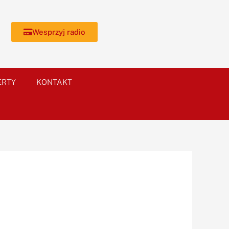
Wesprzyj radio
ERTY
KONTAKT