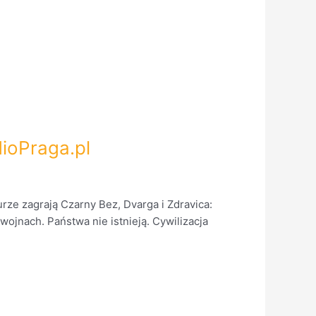
dioPraga.pl
rze zagrają Czarny Bez, Dvarga i Zdravica:
ojnach. Państwa nie istnieją. Cywilizacja