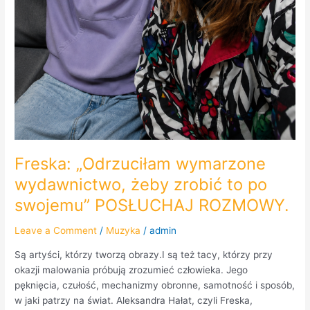
Freska: „Odrzuciłam wymarzone
wydawnictwo, żeby zrobić to po
swojemu” POSŁUCHAJ ROZMOWY.
Leave a Comment
/
Muzyka
/
admin
Są artyści, którzy tworzą obrazy.I są też tacy, którzy przy
okazji malowania próbują zrozumieć człowieka. Jego
pęknięcia, czułość, mechanizmy obronne, samotność i sposób,
w jaki patrzy na świat. Aleksandra Hałat, czyli Freska,