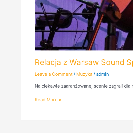
Relacja z Warsaw Sound S
Leave a Comment
/
Muzyka
/
admin
Na ciekawie zaaranżowanej scenie zagrali dla n
Read More »