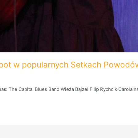
pot w popularnych Setkach Powodó
as: The Capital Blues Band Wieża Bajzel Filip Rychcik Carolaina 