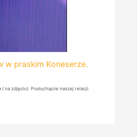
w w praskim Koneserze.
( na zdjęciu) Posłuchajcie naszej relacji: