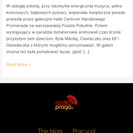
W ubiegłą sobotę, przy niezwykle energicznej muzyce, pełna
kolorowych, bajkowych postaci, wspaniała świąteczna parada
przeszła przez galeryjne halle Centrum Handlowego
Promenada na warszawskiej Pradze Południe. Potem
występujący w paradzie bohaterowie animowali czas licznie
przybyłym tam dzieciom. Była Mikołaj, Ciasteczko oraz Elf i
Gwiadeczka z którymi mogliśmy porozmawiać. W galerii
można też była pomalować buzie, zjeść […]
Read More »
The blog
Pracuj.pl