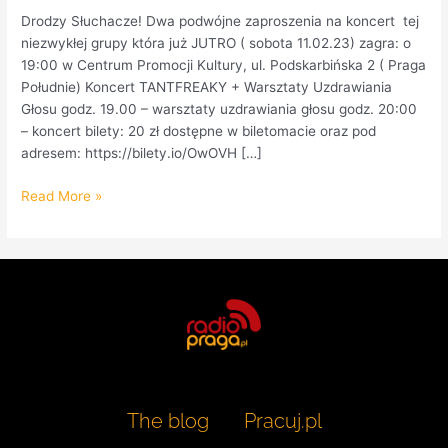
Drodzy Słuchacze! Dwa podwójne zaproszenia na koncert tej
niezwykłej grupy która już JUTRO ( sobota 11.02.23) zagra: o
19:00 w Centrum Promocji Kultury, ul. Podskarbińska 2 ( Praga
Południe) Koncert TANTFREAKY + Warsztaty Uzdrawiania
Głosu godz. 19.00 – warsztaty uzdrawiania głosu godz. 20:00
– koncert bilety: 20 zł dostępne w biletomacie oraz pod
adresem: https://bilety.io/OwOVH […]
Read More »
The blog
Pracuj.pl