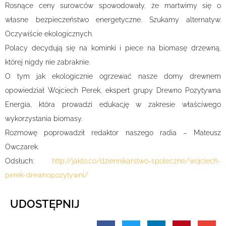
Rosnące ceny surowców spowodowały, że martwimy się o
własne bezpieczeństwo energetyczne. Szukamy alternatyw.
Oczywiście ekologicznych.
Polacy decydują się na kominki i piece na biomasę drzewną,
której nigdy nie zabraknie.
O tym jak ekologicznie ogrzewać nasze domy drewnem
opowiedział Wojciech Perek, ekspert grupy Drewno Pozytywna
Energia, która prowadzi edukację w zakresie właściwego
wykorzystania biomasy.
Rozmowę poprowadził redaktor naszego radia – Mateusz
Owczarek.
Odsłuch:
http://jakto.co/dziennikarstwo-spoleczne/wojciech-
perek-drewnopozytywni/
UDOSTĘPNIJ