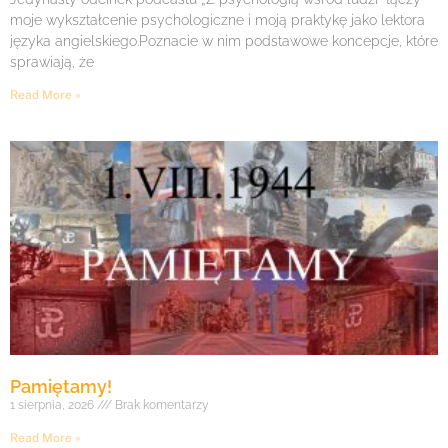
moje wykształcenie psychologiczne i moją praktykę jako lektora
języka angielskiego.Poznacie w nim podstawowe koncepcje, które
sprawiają, że
Read More »
Pamiętamy!
1 sierpnia, 2026
Brak komentarzy
Read More »