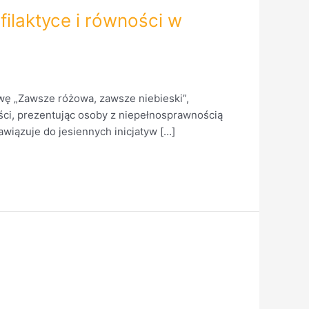
ilaktyce i równości w
wę „Zawsze różowa, zawsze niebieski”,
ści, prezentując osoby z niepełnosprawnością
awiązuje do jesiennych inicjatyw […]