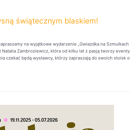
ysną świątecznym blaskiem!
zapraszamy na wyjątkowe wydarzenie „Gwiazdka na Szmulkach 
Natalia Zambroziewicz, która od kilku lat z pasją tworzy even
a czekać będą wystawcy, którzy zapraszają do swoich stoisk of