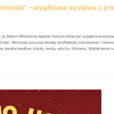
ebieski” – wyjątkowa wystawa o prof
u, w Galerii Wileńskiej będzie można zobaczyć wyjątkową wysta
zwi. Wernisaż porusza tematy profilaktyki zdrowotnej i równo
ze świata mediów, sztuki, mody, sportu i biznesu. Wydarzenie n