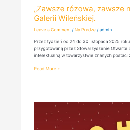
„Zawsze różowa, zawsze ni
Galerii Wileńskiej.
Leave a Comment
/
Na Pradze
/
admin
Przez tydzień od 24 do 30 listopada 2025 rok
przygotowaną przez Stowarzyszenie Otwarte Dr
intelektualną w towarzystwie znanych postaci 
Read More »
Już
wkrótce
Szmulki
rozbłysną