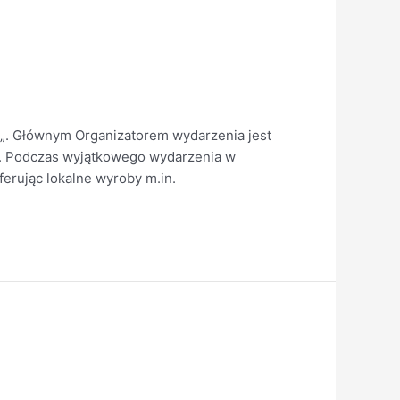
„. Głównym Organizatorem wydarzenia jest
ty. Podczas wyjątkowego wydarzenia w
erując lokalne wyroby m.in.