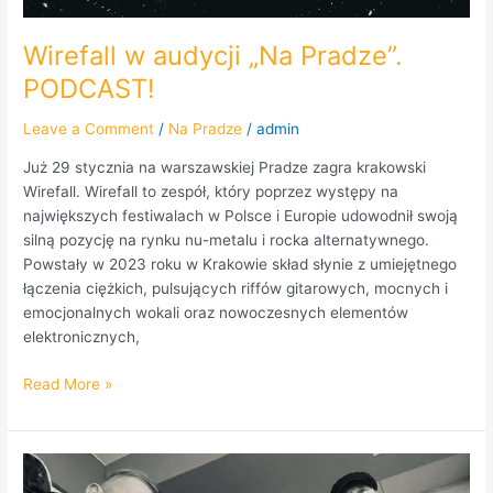
Wirefall w audycji „Na Pradze”.
PODCAST!
Leave a Comment
/
Na Pradze
/
admin
Już 29 stycznia na warszawskiej Pradze zagra krakowski
Wirefall. Wirefall to zespół, który poprzez występy na
największych festiwalach w Polsce i Europie udowodnił swoją
silną pozycję na rynku nu-metalu i rocka alternatywnego.
Powstały w 2023 roku w Krakowie skład słynie z umiejętnego
łączenia ciężkich, pulsujących riffów gitarowych, mocnych i
emocjonalnych wokali oraz nowoczesnych elementów
elektronicznych,
Read More »
Kapela
Szczupaki