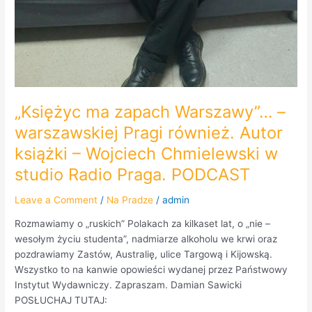
„Księżyc ma zapach Warszawy”… –
warszawskiej Pragi również. Autor
książki – Wojciech Chmielewski w
studio Radio Praga. PODCAST
Leave a Comment
/
Na Pradze
/
admin
Rozmawiamy o „ruskich” Polakach za kilkaset lat, o „nie –
wesołym życiu studenta”, nadmiarze alkoholu we krwi oraz
pozdrawiamy Zastów, Australię, ulice Targową i Kijowską.
Wszystko to na kanwie opowieści wydanej przez Państwowy
Instytut Wydawniczy. Zapraszam. Damian Sawicki
POSŁUCHAJ TUTAJ: