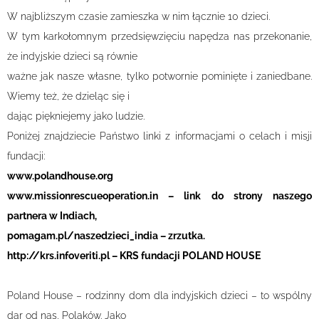
W najbliższym czasie zamieszka w nim łącznie 10 dzieci.
W tym karkołomnym przedsięwzięciu napędza nas przekonanie,
że indyjskie dzieci są równie
ważne jak nasze własne, tylko potwornie pominięte i zaniedbane.
Wiemy też, że dzieląc się i
dając piękniejemy jako ludzie.
Poniżej znajdziecie Państwo linki z informacjami o celach i misji
fundacji:
www.polandhouse.org
www.missionrescueoperation.in – link do strony naszego
partnera w Indiach,
pomagam.pl/naszedzieci_india – zrzutka.
http://krs.infoveriti.pl – KRS fundacji POLAND HOUSE
Poland House – rodzinny dom dla indyjskich dzieci – to wspólny
dar od nas, Polaków. Jako