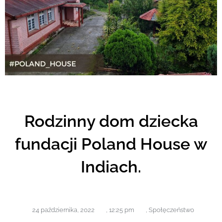
Rodzinny dom dziecka
fundacji Poland House w
Indiach.
24 października, 2022
,
12:25 pm
,
Społęczeństwo