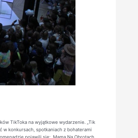
ków TikToka na wyjątkowe wydarzenie. „Tik
yć w konkursach, spotkaniach z bohaterami
omenadzie pojawili się: Mama Na Obrotach,